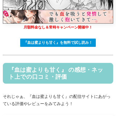
月額料金なし＆常時キャンペーン開催中！
『血は蜜よりも甘く』を無料で試し読み！
『血は蜜よりも甘く』 の感想・ネッ
ト上での口コミ・評価
それじゃぁ、『血は蜜よりも甘く』の配信サイトにあがっ
ている評価やレビューをみてみよう！