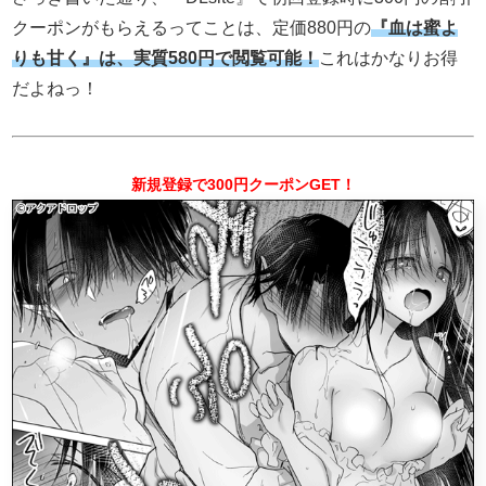
クーポンがもらえるってことは、定価880円の
『血は蜜よ
りも甘く』は、実質580円で閲覧可能！
これはかなりお得
だよねっ！
新規登録で300円クーポンGET！