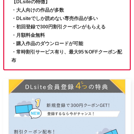
【DLsiteの特徴】
・大人向けの作品が多数
・DLsiteでしか読めない専売作品が多い
・初回登録で300円割引クーポンがもらえる
・月額料金無料
・購入作品のダウンロードが可能
・常時割引サービス有り、最大95％OFFクーポン配
布