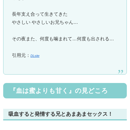
長年支え合って生きてきた
やさしい やさしいお兄ちゃん…
その夜また、何度も噛まれて…何度も出される…
引用元：
DLsite
『血は蜜よりも甘く』の見どころ
吸血すると発情する兄とあまあまセックス！