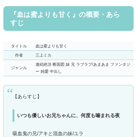
『血は蜜よりも甘く』の概要・あら
すじ
タイトル
血は蜜よりも甘く
作者
三上ミカ
連続絶頂 断面図 妹 兄 ラブラブ/あまあま ファンタジ
ジャンル
ー 純愛 中出し
【あらすじ】
いつも優しいお兄ちゃんに、何度も噛まれる夜
吸血鬼の兄/アキと混血の妹/ユラ