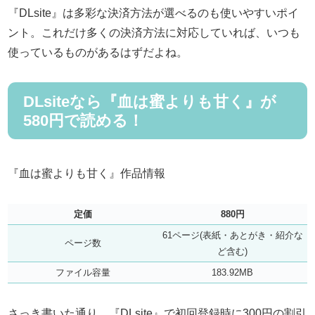
『DLsite』は多彩な決済方法が選べるのも使いやすいポイ
ント。これだけ多くの決済方法に対応していれば、いつも
使っているものがあるはずだよね。
DLsiteなら『血は蜜よりも甘く』が
580円で読める！
『血は蜜よりも甘く』作品情報
定価
880円
61ページ(表紙・あとがき・紹介な
ページ数
ど含む)
ファイル容量
183.92MB
さっき書いた通り、『DLsite』で初回登録時に300円の割引