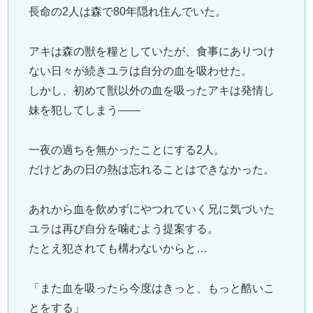
長命の2人は森で80年隠れ住んでいた。
アキは森の獣を糧としていたが、食事にありつけ
ない日々が続きユラは自分の血を吸わせた。
しかし、初めて獣以外の血を吸ったアキは発情し
妹を犯してしまう――
一夜の過ちを無かったことにする2人。
だけどあの日の熱は忘れることはできなかった。
あれから血を飲めずにやつれていく兄に気づいた
ユラは再び自分を噛むよう提案する。
たとえ犯されても構わないからと…
「また血を吸ったら今度はきっと、もっと酷いこ
とをする」