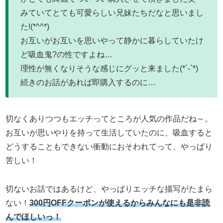
みていてとても可愛らしい兄妹たちだなと思いまし
た!(*^^*)
お互いがお互いを思いやって静かに暮らしていたけ
ど吸血鬼?の性ですよね…
理性が無くなりそうな感じにグッと来ました(*´-`*)
続きのお話があれば即購入するのに…
切なくありつつもエッチってところが人気の作品だね～。
お互いが思いやりを持って生活していたのに、吸血すると
どうすることもできない衝動におそわれてって、やっぱり
苦しい！
切ないお話ではあるけど、やっぱりエッチな描写がたまら
ない！
300円OFFクーポンが使えるからみんなにも是非読
んでほしいっ！