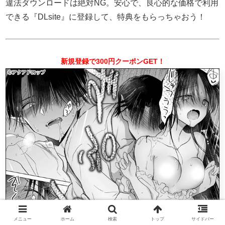
違法ダウンロードは絶対NG。安心で、良心的な価格で利用
できる『DLsite』に登録して、特典をもらっちゃおう！
新規登録で300円クーポンGET！
メニュー
ホーム
検索
トップ
サイドバー