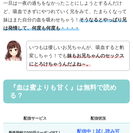
一旦は一夜の過ちをなかったことにしようとするんだけ
ど、吸血できずにやつれていく兄をみて、たまらくなって
妹はまた自分の血を吸わせちゃう！
そうなるとやっぱり兄
は発情して、何度も何度も・・・・
いつもは優しいお兄ちゃんが、吸血すると豹
変しちゃう！でも
妹もお兄ちゃんのセックス
にとろけちゃうんだよね～。
『血は蜜よりも甘く』は無料で読め
る？
配信サービス
配信状況
配信中！試し読み可
新規登録で300円クーポンGET！