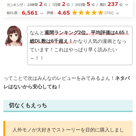
なんと
週間ランキング2位。平均評価は4.65！
総DL数は6千超え！
かなり人気の漫画となっ
ています！これはやっぱり早く読みたい
～！！
ってことで次はみんなのレビューをみてみるよん！
ネタバ
レはないから安心してね！
切なくもえっち
人外モノが大好きでストーリーを目的に購入しまし