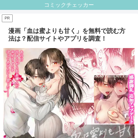
コミックチェッカー
PR
漫画「血は蜜よりも甘く」を無料で読む方
法は？配信サイトやアプリを調査！