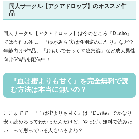
同人サークル【アクアドロップ】のオススメ作
品
同人サークル【アクアドロップ】は今のところ『DLsite』
では今作以外に、『ゆがみら 実は性別逆のふたり』など全
年齢向け6作品、『おもいでせっくす総集編』など成人男性
向け6作品を配信中！
『血は蜜よりも甘く』を完全無料で読
む方法は本当に無いの？
ここまでで、『血は蜜よりも甘く』は『DLsite』でかなり
安く読めるってわかったんだけど、やっぱり無料で読みた
い！って思っている人もいるよね？