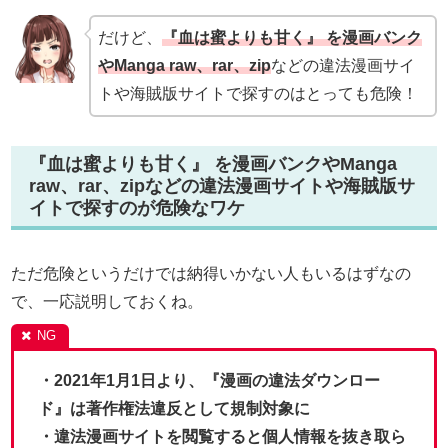
だけど、
『血は蜜よりも甘く』 を漫画バンク
やManga raw、rar、zip
などの違法漫画サイ
トや海賊版サイトで探すのはとっても危険！
『血は蜜よりも甘く』 を漫画バンクやManga
raw、rar、zipなどの違法漫画サイトや海賊版サ
イトで探すのが危険なワケ
ただ危険というだけでは納得いかない人もいるはずなの
で、一応説明しておくね。
・2021年1月1日より、『漫画の違法ダウンロー
ド』は著作権法違反として規制対象に
・違法漫画サイトを閲覧すると個人情報を抜き取ら