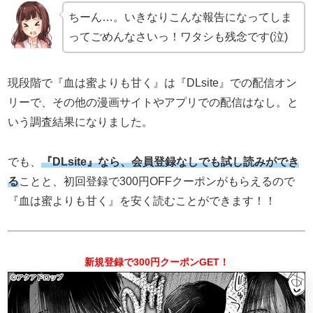
ちーん…。いきなりこんな報告になってしま
ってごめんなさいっ！ワタシも残念です(泣)
現段階で『血は蜜よりも甘く』は『DLsite』での配信オン
リーで、その他の漫画サイトやアプリでの配信はなし。と
いう調査結果になりました。
でも、
『DLsite』なら、会員登録なしでも試し読みができ
る
ことと、初回登録で300円OFFクーポンがもらえるので
『血は蜜よりも甘く』を安く読むことができます！！
新規登録で300円クーポンGET！