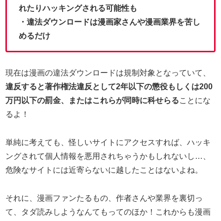
れたりハッキングされる可能性も
・違法ダウンロードは漫画家さんや漫画業界を苦し
めるだけ
現在は漫画の違法ダウンロードは規制対象となっていて、
違反すると著作権法違反として2年以下の懲役もしくは200
万円以下の罰金、またはこれらが同時に科せらる
ことにな
るよ！
単純に考えても、怪しいサイトにアクセスすれば、ハッキ
ングされて個人情報を悪用されちゃうかもしれないし…、
危険なサイトには近寄らないに越したことはないよね。
それに、漫画ファンたるもの、作者さんや業界を裏切っ
て、タダ読みしようなんてもってのほか！これからも漫画