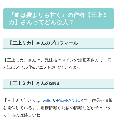
『血は蜜よりも甘く』の作者【三上ミ
カ】さんってどんな人？
【三上ミカ】さんのプロフィール
【三上ミカ】さんは、兄妹描きメインの漫画家さんで、同
人誌はノベル化&アニメ化されているよっ！
【三上ミカ】さんのSNS
【三上ミカ】さんは
Twitter
や
PixivFANBOX
でも作品や情報
を発信しているよ。進捗情報や配信の情報などがチェック
できるのは嬉しいね。