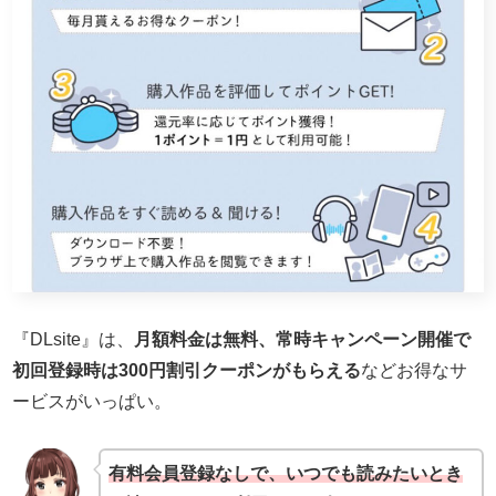
『DLsite』は、
月額料金は無料、常時キャンペーン開催で
初回登録時は300円割引クーポンがもらえる
などお得なサ
ービスがいっぱい。
有料会員登録なしで、いつでも読みたいとき