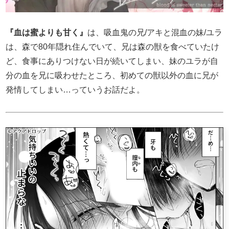
『血は蜜よりも甘く』
は、吸血鬼の兄/アキと混血の妹/ユラ
は、森で80年隠れ住んでいて、兄は森の獣を食べていたけ
ど、食事にありつけない日が続いてしまい、妹のユラが自
分の血を兄に吸わせたところ、初めての獣以外の血に兄が
発情してしまい…っていうお話だよ。