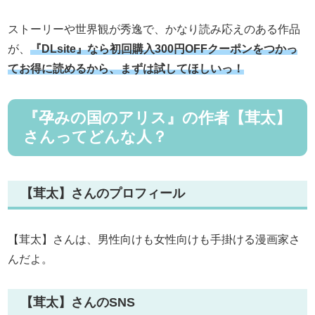
ストーリーや世界観が秀逸で、かなり読み応えのある作品
が、
『DLsite』なら初回購入300円OFFクーポンをつかっ
てお得に読めるから、まずは試してほしいっ！
『孕みの国のアリス』の作者【茸太】
さんってどんな人？
【茸太】さんのプロフィール
【茸太】さんは、男性向けも女性向けも手掛ける漫画家さ
んだよ。
【茸太】さんのSNS