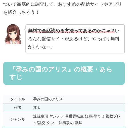
ついて徹底的に調査して、おすすめの配信サイトやアプリ
を紹介しちゃう！
無料で全話読める方法ってあるのかにゃ？
い
ろんな配信サイトがあるけど、やっぱり無料
がいいな～。
『孕みの国のアリス』の概要・あら
すじ
タイトル
孕みの国のアリス
作者
茸太
連続絶頂 ヤンデレ 異世界転生 妊娠/孕ませ 複数プレ
ジャンル
イ/乱交 クンニ 執着攻め 獣耳