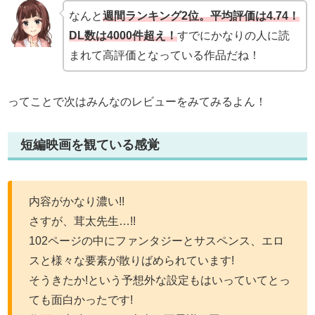
なんと
週間ランキング2位。平均評価は4.74！
DL数は4000件超え！
すでにかなりの人に読
まれて高評価となっている作品だね！
ってことで次はみんなのレビューをみてみるよん！
短編映画を観ている感覚
内容がかなり濃い!!
さすが、茸太先生…!!
102ページの中にファンタジーとサスペンス、エロ
スと様々な要素が散りばめられています!
そうきたか!という予想外な設定もはいっていてとっ
ても面白かったです!