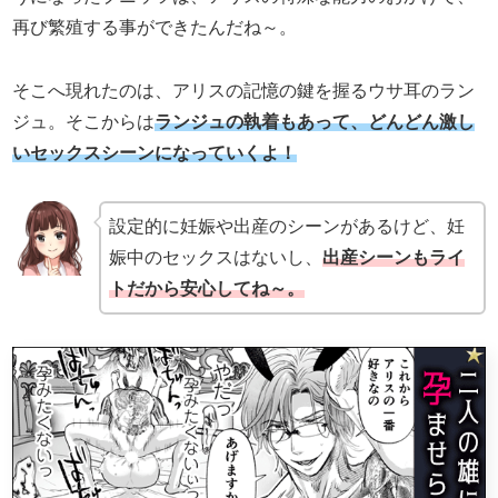
再び繁殖する事ができたんだね～。
そこへ現れたのは、アリスの記憶の鍵を握るウサ耳のラン
ジュ。そこからは
ランジュの執着もあって、どんどん激し
いセックスシーンになっていくよ！
設定的に妊娠や出産のシーンがあるけど、妊
娠中のセックスはないし、
出産シーンもライ
トだから安心してね～。