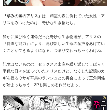
『孕みの国のアリス』
は、精霊の森に倒れていた女性・ア
リスをみつけたのは、奇妙な生き物たち。
静かに滅びゆく運命だった奇妙な生き物達が、アリスの
『特殊な能力』により、再び新しい生命の産声をあげてい
くことができるようになる、つまり交わっちゃうわけね。
記憶はないものの、セックスと出産を繰り返してしばらく
平穏な日々を送っていたアリスだけど、なくした記憶のカ
ギを握るウサギ耳男のランジュとの再会によって三角関係
が始まっちゃう…3Pも楽しめる作品だよっ。