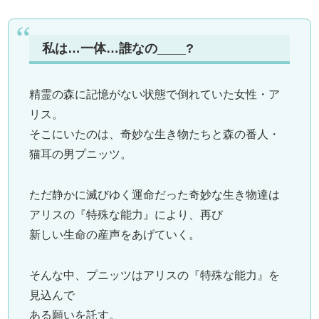
私は…一体…誰なの____?
精霊の森に記憶がない状態で倒れていた女性・ア
リス。
そこにいたのは、奇妙な生き物たちと森の番人・
猫耳の男プニッツ。
ただ静かに滅びゆく運命だった奇妙な生き物達は
アリスの『特殊な能力』により、再び
新しい生命の産声をあげていく。
そんな中、プニッツはアリスの『特殊な能力』を
見込んで
ある願いを託す。