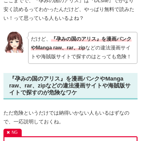
ここまでで、『孕みの国のアリス』は『DLsite』でかなり
安く読めるってわかったんだけど、やっぱり無料で読みた
い！って思っている人もいるよね？
だけど、
『孕みの国のアリス』を漫画バンク
やManga raw、rar、zip
などの違法漫画サイ
トや海賊版サイトで探すのはとっても危険！
『孕みの国のアリス』を漫画バンクやManga
raw、rar、zipなどの違法漫画サイトや海賊版サ
イトで探すのが危険なワケ
ただ危険というだけでは納得いかない人もいるはずなの
で、一応説明しておくね。