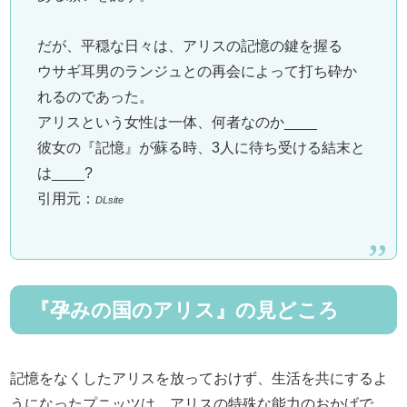
だが、平穏な日々は、アリスの記憶の鍵を握る
ウサギ耳男のランジュとの再会によって打ち砕か
れるのであった。
アリスという女性は一体、何者なのか____
彼女の『記憶』が蘇る時、3人に待ち受ける結末と
は____?
引用元：
DLsite
『孕みの国のアリス』の見どころ
記憶をなくしたアリスを放っておけず、生活を共にするよ
うになったプニッツは、アリスの特殊な能力のおかげで、