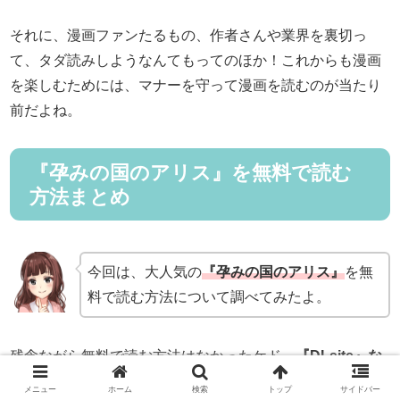
それに、漫画ファンたるもの、作者さんや業界を裏切っ
て、タダ読みしようなんてもってのほか！これからも漫画
を楽しむためには、マナーを守って漫画を読むのが当たり
前だよね。
『孕みの国のアリス』を無料で読む
方法まとめ
今回は、大人気の
『孕みの国のアリス』
を無
料で読む方法について調べてみたよ。
残念ながら無料で読む方法はなかったケド、
『DLsite』な
ら、初回特典などを利用してかなりお得に読むことができ
メニュー
ホーム
検索
トップ
サイドバー