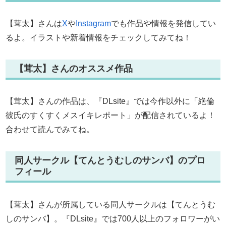
【茸太】さんは
X
や
Instagram
でも作品や情報を発信してい
るよ。イラストや新着情報をチェックしてみてね！
【茸太】さんのオススメ作品
【茸太】さんの作品は、『DLsite』では今作以外に「絶倫
彼氏のすくすくメスイキレポート」が配信されているよ！
合わせて読んでみてね。
同人サークル【てんとうむしのサンバ】のプロ
フィール
【茸太】さんが所属している同人サークルは【てんとうむ
しのサンバ】。『DLsite』では700人以上のフォロワーがい