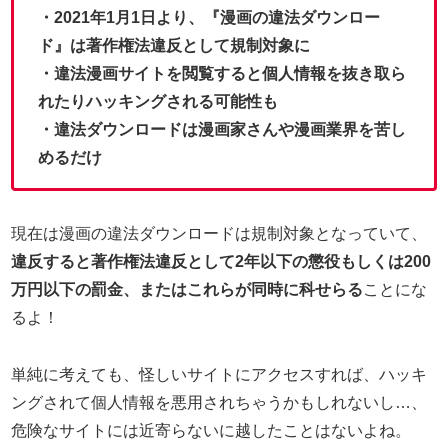
・2021年1月1日より、『漫画の違法ダウンロー
ド』は著作権法違反として規制対象に
・違法漫画サイトを閲覧すると個人情報を抜き取ら
れたりハッキングされる可能性も
・違法ダウンロードは漫画家さんや漫画業界を苦し
めるだけ
現在は漫画の違法ダウンロードは規制対象となっていて、
違反すると著作権法違反として2年以下の懲役もしくは200
万円以下の罰金、またはこれらが同時に科せらる
ことにな
るよ！
単純に考えても、怪しいサイトにアクセスすれば、ハッキ
ングされて個人情報を悪用されちゃうかもしれないし…、
危険なサイトには近寄らないに越したことはないよね。