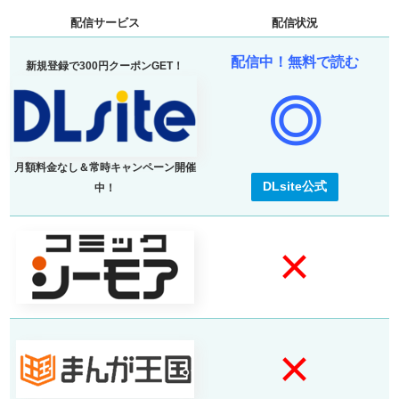
配信サービス
配信状況
配信中！無料で読む
新規登録で300円クーポンGET！
◎
月額料金なし＆常時キャンペーン開催
DLsite公式
中！
×
×