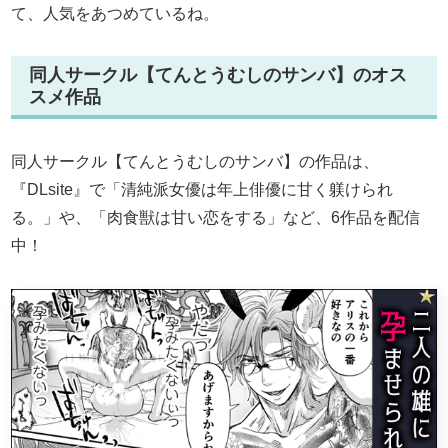
て、人気をあつめているね。
同人サークル【てんとうむしのサンバ】のオス
スメ作品
同人サークル【てんとうむしのサンバ】の作品は、
『DLsite』で「清純派女優は年上俳優に甘く躾けられ
る。」や、「肉食獣は甘い恋をする」など、6作品を配信
中！