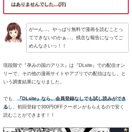
はありませんでした…(汗)
がーん…。やっぱり無料で漫画を読むことっ
てできないのかぁ…。残念な報告になってご
めんなさいっ！！
現段階で『孕みの国のアリス』は『DLsite』での配信オン
リーで、その他の漫画サイトやアプリでの配信はなし。と
いう調査結果になりました。
でも、
『DLsite』なら、会員登録なしでも試し読みができ
る
し、初回登録で300円OFFクーポンがもらえるので安く
読むことができます！！