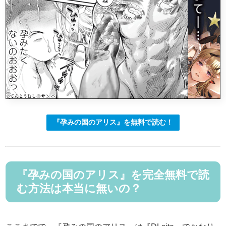
『孕みの国のアリス』を無料で読む！
『孕みの国のアリス』を完全無料で読
む方法は本当に無いの？