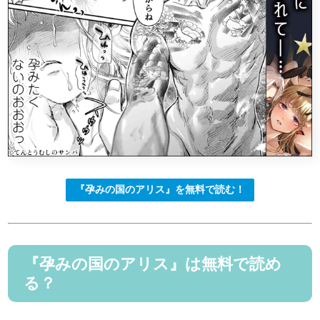
『孕みの国のアリス』を無料で読む！
『孕みの国のアリス』は無料で読め
る？