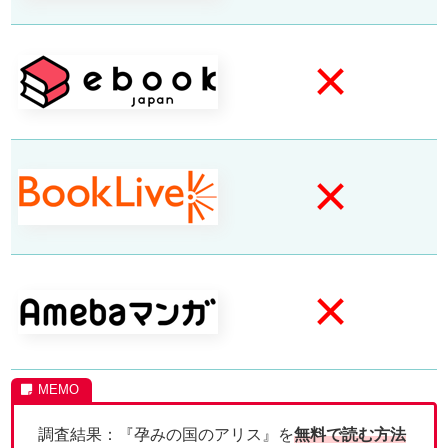
×
×
×
調査結果：『孕みの国のアリス』を
無料で読む方法